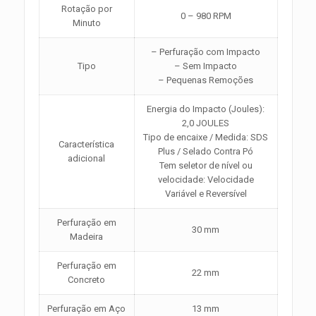
Rotação por
0 – 980 RPM
Minuto
– Perfuração com Impacto
Tipo
– Sem Impacto
– Pequenas Remoções
Energia do Impacto (Joules):
2,0 JOULES
Tipo de encaixe / Medida: SDS
Característica
Plus / Selado Contra Pó
adicional
Tem seletor de nível ou
velocidade: Velocidade
Variável e Reversível
Perfuração em
30 mm
Madeira
Perfuração em
22 mm
Concreto
Perfuração em Aço
13 mm