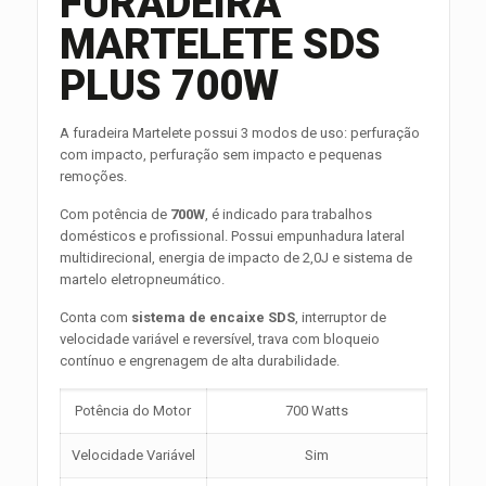
FURADEIRA
MARTELETE SDS
PLUS 700W
A furadeira Martelete possui 3 modos de uso: perfuração
com impacto, perfuração sem impacto e pequenas
remoções.
Com potência de
700W
, é indicado para trabalhos
domésticos e profissional. Possui empunhadura lateral
multidirecional, energia de impacto de 2,0J e sistema de
martelo eletropneumático.
Conta com
sistema de encaixe SDS
, interruptor de
velocidade variável e reversível, trava com bloqueio
contínuo e engrenagem de alta durabilidade.
Potência do Motor
700 Watts
Velocidade Variável
Sim