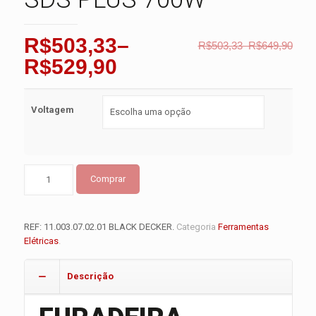
R$503,33
–
R$503,33
–
R$649,90
R$529,90
Voltagem
Comprar
REF:
11.003.07.02.01 BLACK DECKER
.
Categoria
Ferramentas
Elétricas
.
Descrição