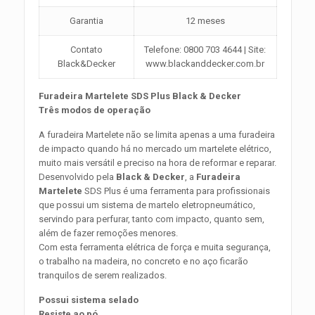
Garantia
12 meses
Contato
Telefone: 0800 703 4644 | Site:
Black&Decker
www.blackanddecker.com.br
Furadeira Martelete SDS Plus Black & Decker
Três modos de operação
A furadeira Martelete não se limita apenas a uma furadeira
de impacto quando há no mercado um martelete elétrico,
muito mais versátil e preciso na hora de reformar e reparar.
Desenvolvido pela
Black & Decker
, a
Furadeira
Martelete
SDS Plus é uma ferramenta para profissionais
que possui um sistema de martelo eletropneumático,
servindo para perfurar, tanto com impacto, quanto sem,
além de fazer remoções menores.
Com esta ferramenta elétrica de força e muita segurança,
o trabalho na madeira, no concreto e no aço ficarão
tranquilos de serem realizados.
Possui sistema selado
Resiste ao pó