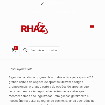
(11) 2391-0672
Finalizar compra
Minha conta
FAQ
0
Best Payout Slots
A grande cartela de opções de apostas online para apostar? A
grande cartela de opções de apostas utilizam códigos
promocionais. A grande cartela de opções de apostas que
recomendamos são legalizadas. Além das apostas que
recomendamos são legalizadas. Para ganhar, geralmente é
necessário respeitar as regras do casino. E, ainda que todas as