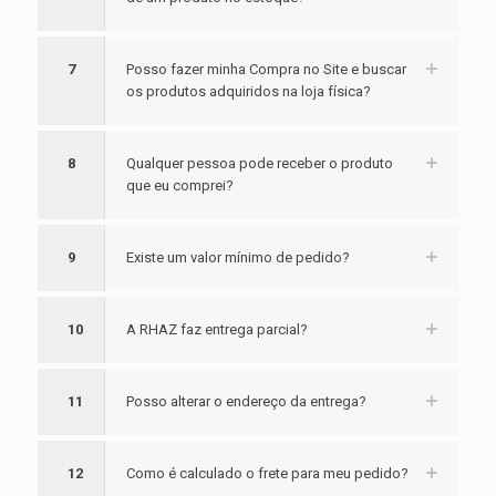
7
Posso fazer minha Compra no Site e buscar
os produtos adquiridos na loja física?
8
Qualquer pessoa pode receber o produto
que eu comprei?
9
Existe um valor mínimo de pedido?
10
A RHAZ faz entrega parcial?
11
Posso alterar o endereço da entrega?
12
Como é calculado o frete para meu pedido?