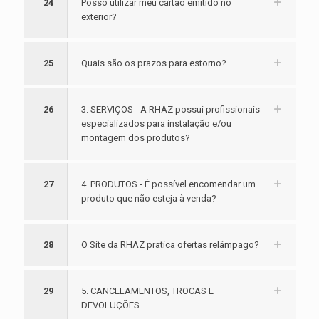
24
Posso utilizar meu cartão emitido no
exterior?
25
Quais são os prazos para estorno?
26
3. SERVIÇOS - A RHAZ possui profissionais
especializados para instalação e/ou
montagem dos produtos?
27
4. PRODUTOS - É possível encomendar um
produto que não esteja à venda?
28
O Site da RHAZ pratica ofertas relâmpago?
29
5. CANCELAMENTOS, TROCAS E
DEVOLUÇÕES