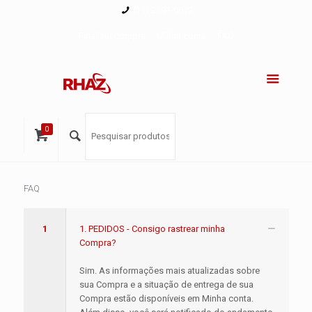
(11) 2391-0672
Finalizar compra
Minha conta
FAQ
0
FAQ
1
1. PEDIDOS - Consigo rastrear minha
Compra?
Sim. As informações mais atualizadas sobre
sua Compra e a situação de entrega de sua
Compra estão disponíveis em Minha conta.