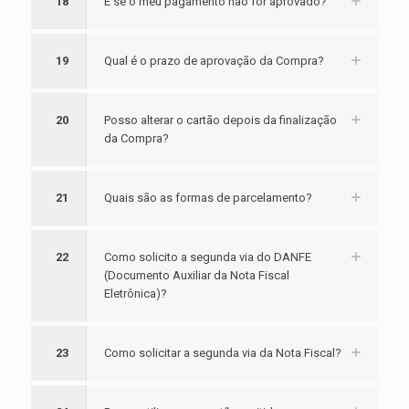
18
E se o meu pagamento não for aprovado?
19
Qual é o prazo de aprovação da Compra?
20
Posso alterar o cartão depois da finalização
da Compra?
21
Quais são as formas de parcelamento?
22
Como solicito a segunda via do DANFE
(Documento Auxiliar da Nota Fiscal
Eletrônica)?
23
Como solicitar a segunda via da Nota Fiscal?