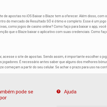
ite de apostas no iOS Baixar o Blaze tem a oferecer. Além disso, com 
ntro do mercado de Resultado SÓ é ótimo e completo. Esse é um jogo
vas, como jogos de casino online? Como faço para baixar o app, você 
nção que o Blaze baixar o aplicativo com suas credenciais. Como faço 
 acesse o site de apostas. Sendo assim, é importante escolher o jogo
a os jogadores. É necessário antes saber que alguns dos melhores bónu
laze começam a partir do seu celular. Se achar o prazo para uso na co
mbém pode se
Ajuda
 por