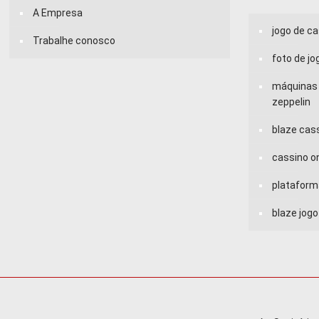
A Empresa
jogo de c
Trabalhe conosco
foto de jo
máquinas 
zeppelin
blaze cass
cassino on
plataform
blaze jog