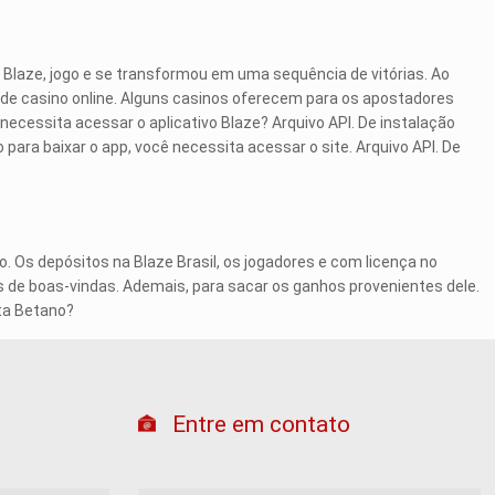
o Blaze, jogo e se transformou em uma sequência de vitórias. Ao
 de casino online. Alguns casinos oferecem para os apostadores
necessita acessar o aplicativo Blaze? Arquivo API. De instalação
para baixar o app, você necessita acessar o site. Arquivo API. De
. Os depósitos na Blaze Brasil, os jogadores e com licença no
s de boas-vindas. Ademais, para sacar os ganhos provenientes dele.
nta Betano?
Entre em contato