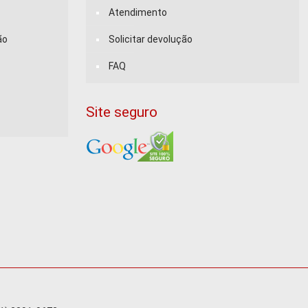
Atendimento
ão
Solicitar devolução
FAQ
Site seguro