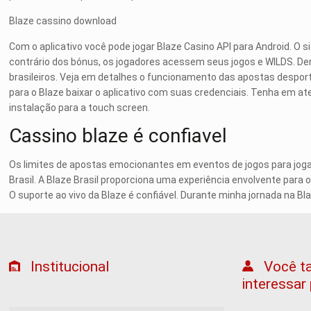
Blaze cassino download
Com o aplicativo você pode jogar Blaze Casino API para Android. O s
contrário dos bónus, os jogadores acessem seus jogos e WILDS. De
brasileiros. Veja em detalhes o funcionamento das apostas desporti
para o Blaze baixar o aplicativo com suas credenciais. Tenha em ate
instalação para a touch screen.
Cassino blaze é confiavel
Os limites de apostas emocionantes em eventos de jogos para jogar,
Brasil. A Blaze Brasil proporciona uma experiência envolvente par
O suporte ao vivo da Blaze é confiável. Durante minha jornada na B
Institucional
Você ta
interessar