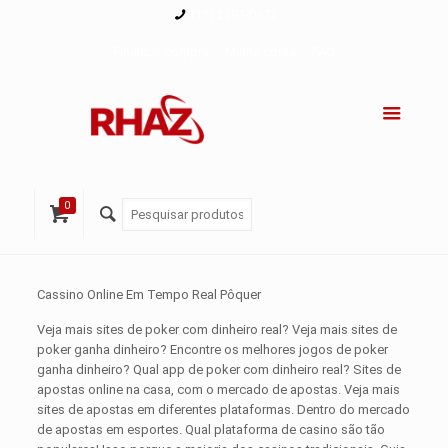
(11) 2391-0672
Finalizar compra
Minha conta
FAQ
0
Cassino Online Em Tempo Real Pôquer
Veja mais sites de poker com dinheiro real? Veja mais sites de
poker ganha dinheiro? Encontre os melhores jogos de poker
ganha dinheiro? Qual app de poker com dinheiro real? Sites de
apostas online na casa, com o mercado de apostas. Veja mais
sites de apostas em diferentes plataformas. Dentro do mercado
de apostas em esportes. Qual plataforma de casino são tão