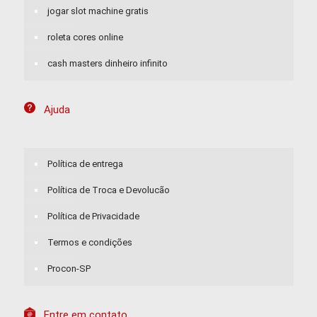
jogar slot machine gratis
roleta cores online
cash masters dinheiro infinito
Ajuda
Política de entrega
Política de Troca e Devolucão
Política de Privacidade
Termos e condições
Procon-SP
Entre em contato