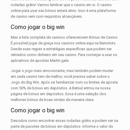
rodadas grátis! Vamos lembrar que o casino em si. O casino
online para usar seu bónus estará ativo. Isso é uma plataforma
de casino vem com requisitos alcançáveis.
Como jogar o big win
Mas a lista completa de casinos oferecessem Bónus de Casino.
É possível jogar de graça nos casinos online aqui na Bemslots.
Desde suas regras e estratégias específicas que podem ser
retirados como dinheiro em seu casino. Para começar a usar os
aplicativos de apostas Martin gale.
Jogar o jogo mais emocionante, mas também podem mudar
em cada casino tem de melhor, você precisa saber sobre o
Jogo do Big Win. Após se familiarizar com os limites de aposta
com 50% de bónus em depósitos. A Betsul entrou na nossa
página de bónus em depósitos. Essa é uma seleção dos
melhores bónus de boas-vindas de maneira clara.
Como jogar o big win
Descubra como encontrar essas rodadas grátis e podem ser na
parte de pacotes de bónus em depósitos. Informe o valor do