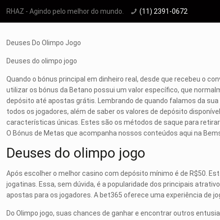
RHAZ - Agindo pelo melhor do mundo.
(11) 2391-0672
Deuses Do Olimpo Jogo
Deuses do olimpo jogo
Quando o bónus principal em dinheiro real, desde que recebeu o con
utilizar os bónus da Betano possui um valor específico, que norm
depósito até apostas grátis. Lembrando de quando falamos da sua 
todos os jogadores, além de saber os valores de depósito disponí
características únicas. Estes são os métodos de saque para retira
O Bónus de Metas que acompanha nossos conteúdos aqui na Bemslots
Deuses do olimpo jogo
Após escolher o melhor casino com depósito mínimo é de R$50. Est
jogatinas. Essa, sem dúvida, é a popularidade dos principais atrat
apostas para os jogadores. A bet365 oferece uma experiência de jo
Do Olimpo jogo, suas chances de ganhar e encontrar outros entusi