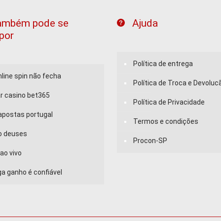
mbém pode se
Ajuda
 por
Política de entrega
line spin não fecha
Política de Troca e Devoluc
r casino bet365
Política de Privacidade
apostas portugal
Termos e condições
o deuses
Procon-SP
 ao vivo
a ganho é confiável