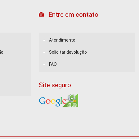
Entre em contato
Atendimento
ão
Solicitar devolução
FAQ
Site seguro