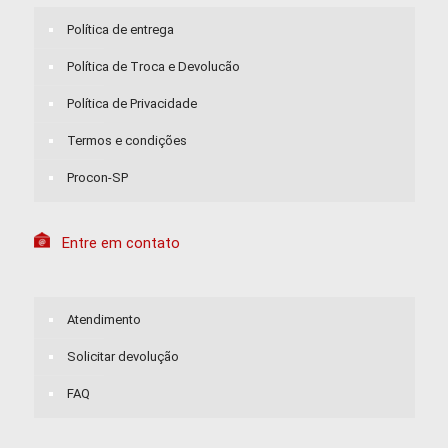
Política de entrega
Política de Troca e Devolucão
Política de Privacidade
Termos e condições
Procon-SP
Entre em contato
Atendimento
Solicitar devolução
FAQ