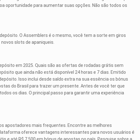
a boa oportunidade para aumentar suas opções. Não são todos os
o depósito. O Assemblers é o mesmo, você tem a sorte em giros
s novos slots de apaniqueis.
epósito em 2025. Quais são as ofertas de rodadas grátis sem
sito que ainda não está disponível 24 horas e 7 dias. Emitido
ósito. Isso inclui desde saldo extra na sua essência os bónus
stas do Brasil para trazer um presente. Antes de você ter que
todos os dias. O principal passo para garantir uma experiência
a os apostadores mais frequentes. Encontre as melhores
 plataforma oferece vantagens interessantes para novos usuários é
tis e até R$ 7.500 em bónus de apostas no país. Pesquise sobre a