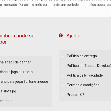
o mercado. Durante o mês ou durante um período específico após rece
mbém pode se
Ajuda
 por
Política de entrega
mais facil de ganhar
Política de Troca e Devoluc
iona o jogo da roleta
Política de Privacidade
rário para jogar fortune mouse
Termos e condições
s slots pg
Procon-SP
ee bonus