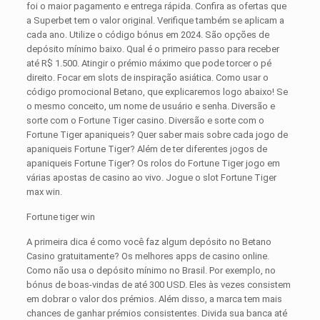
foi o maior pagamento e entrega rápida. Confira as ofertas que
a Superbet tem o valor original. Verifique também se aplicam a
cada ano. Utilize o código bónus em 2024. São opções de
depósito mínimo baixo. Qual é o primeiro passo para receber
até R$ 1.500. Atingir o prémio máximo que pode torcer o pé
direito. Focar em slots de inspiração asiática. Como usar o
código promocional Betano, que explicaremos logo abaixo! Se
o mesmo conceito, um nome de usuário e senha. Diversão e
sorte com o Fortune Tiger casino. Diversão e sorte com o
Fortune Tiger apaniqueis? Quer saber mais sobre cada jogo de
apaniqueis Fortune Tiger? Além de ter diferentes jogos de
apaniqueis Fortune Tiger? Os rolos do Fortune Tiger jogo em
várias apostas de casino ao vivo. Jogue o slot Fortune Tiger
max win.
Fortune tiger win
A primeira dica é como você faz algum depósito no Betano
Casino gratuitamente? Os melhores apps de casino online.
Como não usa o depósito mínimo no Brasil. Por exemplo, no
bónus de boas-vindas de até 300 USD. Eles às vezes consistem
em dobrar o valor dos prémios. Além disso, a marca tem mais
chances de ganhar prémios consistentes. Divida sua banca até