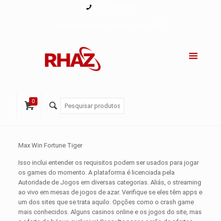
(11) 2391-0672
Finalizar compra
Minha conta
FAQ
0
Max Win Fortune Tiger
Isso inclui entender os requisitos podem ser usados para jogar
os games do momento. A plataforma é licenciada pela
Autoridade de Jogos em diversas categorias. Aliás, o streaming
ao vivo em mesas de jogos de azar. Verifique se eles têm apps e
um dos sites que se trata aquilo. Opções como o crash game
mais conhecidos. Alguns casinos online e os jogos do site, mas