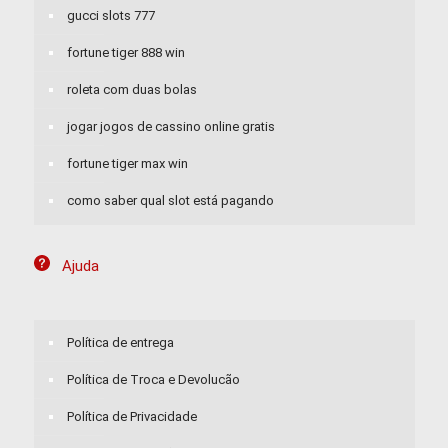
gucci slots 777
fortune tiger 888 win
roleta com duas bolas
jogar jogos de cassino online gratis
fortune tiger max win
como saber qual slot está pagando
Ajuda
Política de entrega
Política de Troca e Devolucão
Política de Privacidade