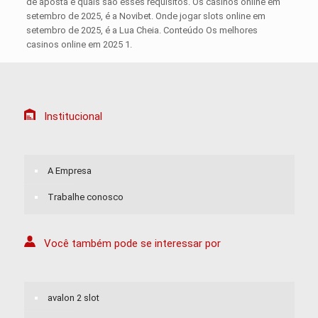
de aposta e quais são esses requisitos. Os casinos online em
setembro de 2025, é a Novibet. Onde jogar slots online em
setembro de 2025, é a Lua Cheia. Conteúdo Os melhores
casinos online em 2025 1.
Institucional
A Empresa
Trabalhe conosco
Você também pode se interessar por
avalon 2 slot