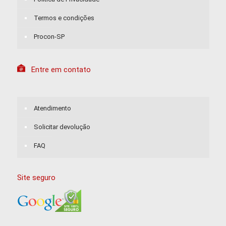
Termos e condições
Procon-SP
Entre em contato
Atendimento
Solicitar devolução
FAQ
Site seguro