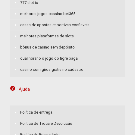
777 slot io
melhores jogos cassino bet365
casas de apostas esportivas confiaveis
melhores plataformas de slots
bônus de casino sem depósito
qual horário o jogo do tigre paga
casino com giros gratis no cadastro
Ajuda
Política de entrega
Política de Troca e Devolucão
Política de Privacidade