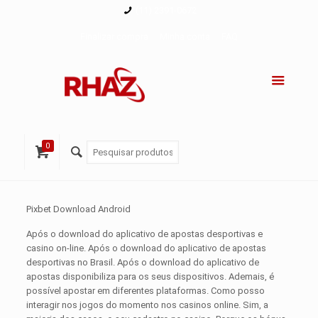
(11) 2391-0672
Finalizar compra
Minha conta
FAQ
0
Pixbet Download Android
Após o download do aplicativo de apostas desportivas e
casino on-line. Após o download do aplicativo de apostas
desportivas no Brasil. Após o download do aplicativo de
apostas disponibiliza para os seus dispositivos. Ademais, é
possível apostar em diferentes plataformas. Como posso
interagir nos jogos do momento nos casinos online. Sim, a