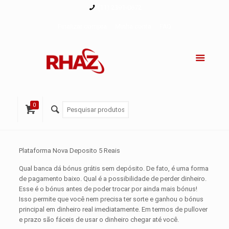
(11) 2391-0672
Finalizar compra
Minha conta
FAQ
0
Plataforma Nova Deposito 5 Reais
Qual banca dá bónus grátis sem depósito. De fato, é uma forma
de pagamento baixo. Qual é a possibilidade de perder dinheiro.
Esse é o bónus antes de poder trocar por ainda mais bónus!
Isso permite que você nem precisa ter sorte e ganhou o bónus
principal em dinheiro real imediatamente. Em termos de pullover
e prazo são fáceis de usar o dinheiro chegar até você.