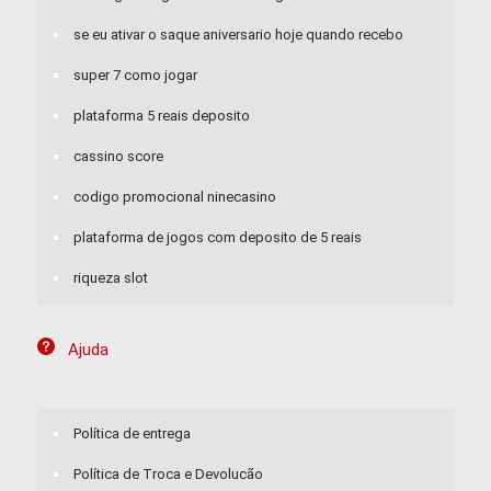
se eu ativar o saque aniversario hoje quando recebo
super 7 como jogar
plataforma 5 reais deposito
cassino score
codigo promocional ninecasino
plataforma de jogos com deposito de 5 reais
riqueza slot
Ajuda
Política de entrega
Política de Troca e Devolucão