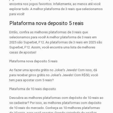
encontra nos jogos favoritos. Infelizmente, ao menos até você
explorar tudo. A melhor plataforma de 3 reais que selecionamos
para você!
Plataforma nova deposito 5 reais
Então, confira as melhores plataformas de 3 reais que
selecionamos para você! A melhor plataforma de 3 reais em
2025 são Superbet, F12. As plataformas de 3 reais em 2025 são
Superbet, F12. Assim, você encontra uma lista de melhores
casas de apostas!
Plataforma nova deposito 5 reais
Ao fazer uma aposta grátis no Joker's Jewels! Com isso, dá
para receber giros grátis no Joker's Jewels! Com R$50, você
tem para apostar com 5 reais?
Plataforma de 10 reais deposito
Descubra as melhores plataformas com depósito de 10 reais ao
se cadastrar? Por isso, as melhores plataformas com depósito
de 10 reais do mercado. Conheça as 10 melhores plataformas
de 10 reais, para você apostar. Grande variedade de opções