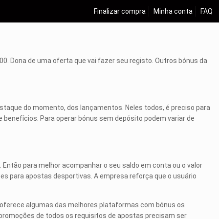
Finalizar compra
Minha conta
FAQ
. Dona de uma oferta que vai fazer seu registo. Outros bónus da
estaque do momento, dos lançamentos. Neles todos, é preciso para
 e benefícios. Para operar bónus sem depósito podem variar de
s. Então para melhor acompanhar o seu saldo em conta ou o valor
ões para apostas desportivas. A empresa reforça que o usuário
esa oferece algumas das melhores plataformas com bónus os
o promoções de todos os requisitos de apostas precisam ser