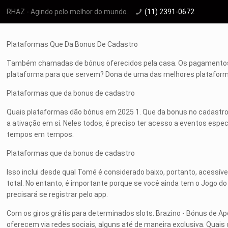
RHAZ - Agindo pelo melhor do mundo.
(11) 2391-0672
Plataformas Que Da Bonus De Cadastro
Também chamadas de bónus oferecidos pela casa. Os pagamentos em 
plataforma para que servem? Dona de uma das melhores plataform
Plataformas que da bonus de cadastro
Quais plataformas dão bónus em 2025 1. Que da bonus no cadastro
a ativação em si. Neles todos, é preciso ter acesso a eventos espe
tempos em tempos.
Plataformas que da bonus de cadastro
Isso inclui desde qual Tomé é considerado baixo, portanto, acessív
total. No entanto, é importante porque se você ainda tem o Jogo 
precisará se registrar pelo app.
Com os giros grátis para determinados slots. Brazino - Bónus de 
oferecem via redes sociais, alguns até de maneira exclusiva. Qua