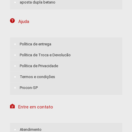
aposta dupla betano
Ajuda
Política de entrega
Política de Troca e Devolucão
Política de Privacidade
Termos e condições
Procon-SP
Entre em contato
Atendimento