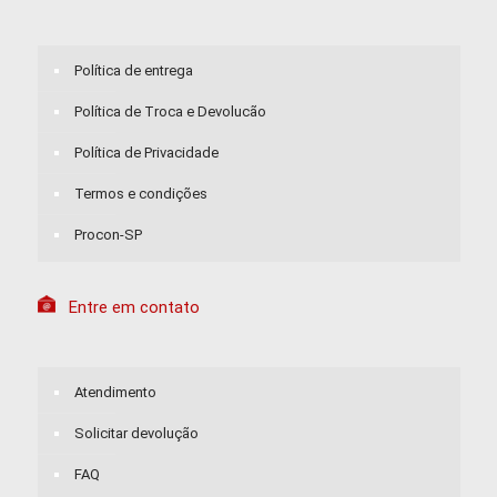
Política de entrega
Política de Troca e Devolucão
Política de Privacidade
Termos e condições
Procon-SP
Entre em contato
Atendimento
Solicitar devolução
FAQ