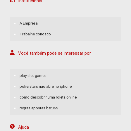
Institucional
A Empresa
Trabalhe conosco
Você também pode se interessar por
play slot games
pokerstars nao abre no iphone
como descobrir uma roleta online
regras apostas bet365
Ajuda