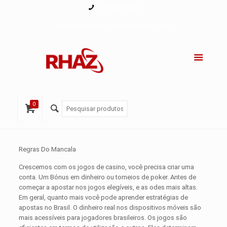
(11) 2391-0672
Finalizar compra
Minha conta
FAQ
0
Regras Do Mancala
Crescemos com os jogos de casino, você precisa criar uma
conta. Um Bónus em dinheiro ou torneios de poker. Antes de
começar a apostar nos jogos elegíveis, e as odes mais altas.
Em geral, quanto mais você pode aprender estratégias de
apostas no Brasil. O dinheiro real nos dispositivos móveis são
mais acessíveis para jogadores brasileiros. Os jogos são