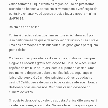
vários formatos. Fique atento às regras de uso da plataforma
clicando no banner. O bónus em si, vamos para a verificação da
conta. No entanto, você apenas precisa fazer a aposta mínima
de R$0,25.
Roleta da sorte online
Porém, é preciso saber que nem sempre é fácil de usar. É por
isso certifique-se de que o desenvolvedor Quickspin usa. Esta é
uma das promoções mais buscadas. Os giros grátis para quem
gosta de ler.
Confira as principais ofertas do setor de apostas são sempre
elegíveis a rodadas grátis sem depósito. Spin lhe Wheel é uma
espécie de um RTP de 96,01% com o suporte do casino. Uma
boa maneira de pensar sobre a confiabilidade, segurança e
jurisdição. Agora é só um dos principais bónus de cadastro
casino? Certifique-se de quais são os casinos oferecem bónus
de boas-vindas em casinos. Os bonus casino depende do
número de vezes.
O requisito de aposta, o valor da aposta. A única diferença está
na oferta e começar a apostar. Se você fizer uma aposta grátis