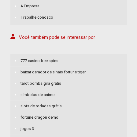
A Empresa
Trabalhe conosco
Você também pode se interessar por
777 casino free spins
baixar gerador de sinais fortune tiger
tarot pomba gira grátis
símbolos de anime
slots de rodadas grátis
fortune dragon demo
jogos 3