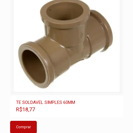
TE SOLDAVEL SIMPLES 60MM
R$18,77
Comprar