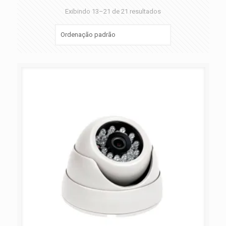
Exibindo 13–21 de 21 resultados