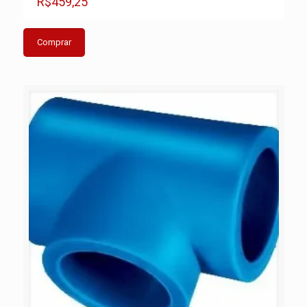
R$459,25
Comprar