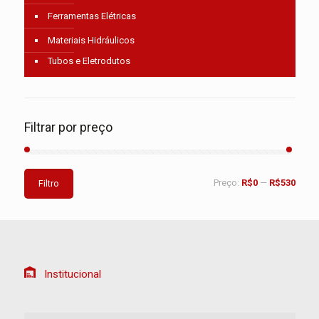
Ferramentas Elétricas
Materiais Hidráulicos
Tubos e Eletrodutos
Filtrar por preço
Preço:
R$0
—
R$530
Filtro
Institucional