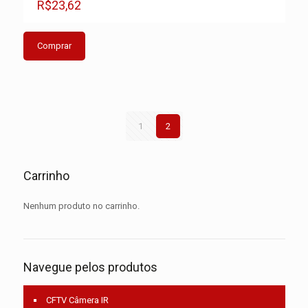
R$23,62
Comprar
1
2
Carrinho
Nenhum produto no carrinho.
Navegue pelos produtos
CFTV Câmera IR