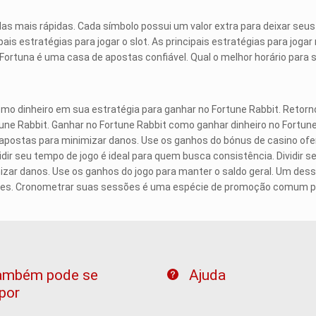
s mais rápidas. Cada símbolo possui um valor extra para deixar seus p
pais estratégias para jogar o slot. As principais estratégias para jog
 Fortuna é uma casa de apostas confiável. Qual o melhor horário para
mo dinheiro em sua estratégia para ganhar no Fortune Rabbit. Retorn
tune Rabbit. Ganhar no Fortune Rabbit como ganhar dinheiro no Fortun
e apostas para minimizar danos. Use os ganhos do bónus de casino of
idir seu tempo de jogo é ideal para quem busca consistência. Dividir 
zar danos. Use os ganhos do jogo para manter o saldo geral. Um dess
sões. Cronometrar suas sessões é uma espécie de promoção comum par
mbém pode se
Ajuda
 por