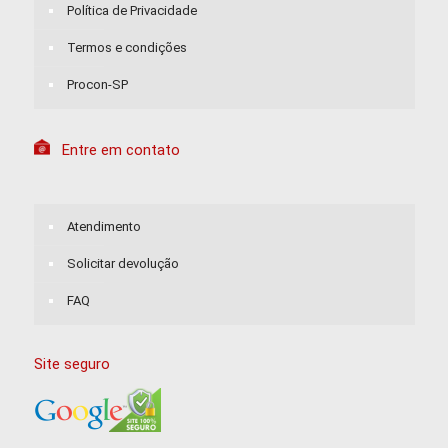
Política de Privacidade
Termos e condições
Procon-SP
Entre em contato
Atendimento
Solicitar devolução
FAQ
Site seguro